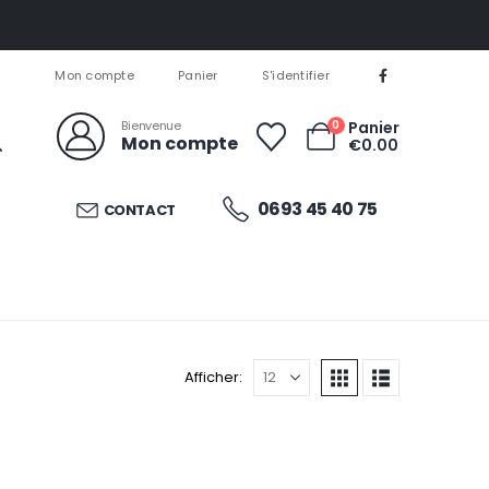
Mon compte
Panier
S'identifier
Bienvenue
0
Panier
Mon compte
€
0.00
0693 45 40 75
CONTACT
Afficher: