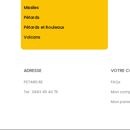
Missiles
Pétards
Pétards et Rouleaux
Volcans
ADRESSE
VOTRE C
PETARD.RE
FAQs
Tel : 0693 45 40 75
Mon com
Mon pani