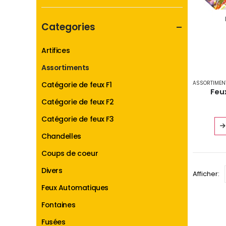
min
max
Categories
Artifices
Assortiments
ASSORTIMEN
Catégorie de feux F1
Feux
Catégorie de feux F2
Catégorie de feux F3
Chandelles
Coups de coeur
Divers
Afficher:
Feux Automatiques
Fontaines
Fusées