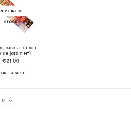
RUPTURE DE
STOCK
TS
,
CATÉGORIE DE FEUX F1
,
CATÉGORIE DE FEUX F2
 de jardin N°1
€
21.00
LIRE LA SUITE