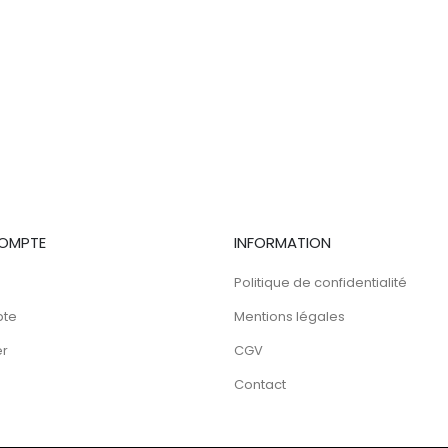
OMPTE
INFORMATION
Politique de confidentialité
pte
Mentions légales
er
CGV
Contact