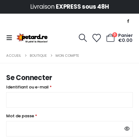
Livraison
EXPRESS sous 48H
0
Panier
€
0.00
ACCUEIL
BOUTIQUE
MON COMPTE
Se Connecter
Obligatoire
Identifiant ou e-mail
*
Obligatoire
Mot de passe
*