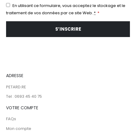
En utilisant ce formulaire, vous acceptez le stockage et le
traitement de vos données par ce site Web.
*
*
S’INSCRIRE
ADRESSE
PETARD.RE
Tel : 0693 45 40 75
VOTRE COMPTE
FAQs
Mon compte