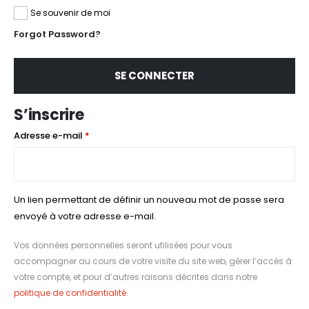
Se souvenir de moi
Forgot Password?
SE CONNECTER
S’inscrire
Obligatoire
Adresse e-mail
*
Un lien permettant de définir un nouveau mot de passe sera
envoyé à votre adresse e-mail.
Vos données personnelles seront utilisées pour vous
accompagner au cours de votre visite du site web, gérer l’accès à
votre compte, et pour d’autres raisons décrites dans notre
politique de confidentialité
.