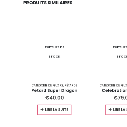
PRODUITS SIMILAIRES
RUPTURE DE
RUPTURE
STOCK
STOC
CATÉGORIE DE FEUX F2
,
PÉTARDS
CATÉGORIE DE FEUX
Pétard Super Dragon
Célébratio
€
40.00
€
79.
LIRE LA SUITE
LIRE LA