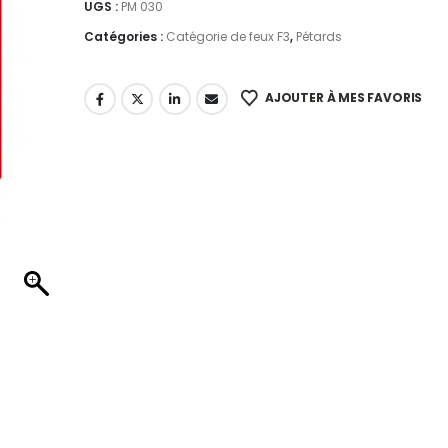
UGS :
PM 030
Catégories :
Catégorie de feux F3
,
Pétards
AJOUTER À MES FAVORIS