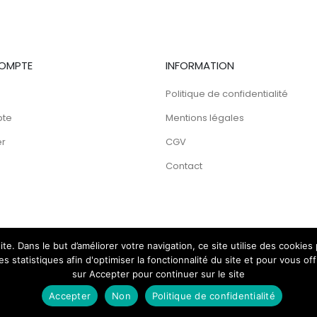
OMPTE
INFORMATION
Politique de confidentialité
pte
Mentions légales
er
CGV
Contact
te. Dans le but d’améliorer votre navigation, ce site utilise des cooki
 statistiques afin d'optimiser la fonctionnalité du site et pour vous of
sur Accepter pour continuer sur le site
Accepter
Non
Politique de confidentialité