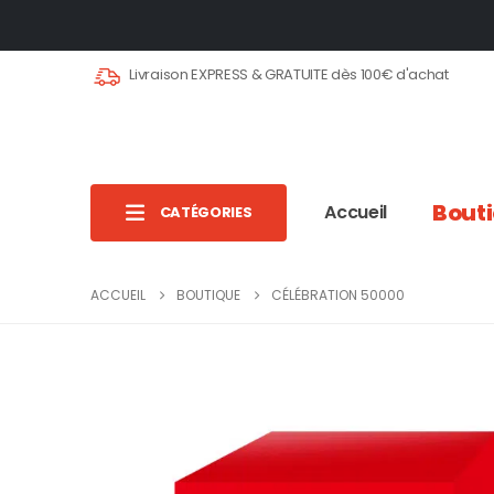
Livraison EXPRESS & GRATUITE dès 100€ d'achat
Bout
Accueil
CATÉGORIES
ACCUEIL
BOUTIQUE
CÉLÉBRATION 50000