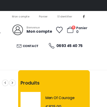
Mon compte
Panier
S'identifier
Bienvenue
0
Panier
Mon compte
0
0693 45 40 75
CONTACT
Produits
Men Of Courage
€
825.00