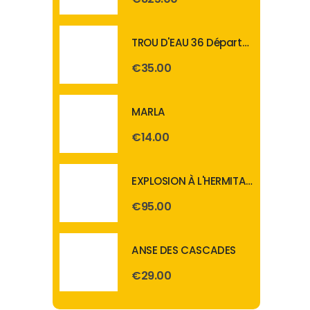
TROU D'EAU 36 Départs 20mm
€
35.00
MARLA
€
14.00
EXPLOSION À L'HERMITAGE 100 départs 20mm
€
95.00
ANSE DES CASCADES
€
29.00