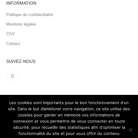
INFORMATION
Politique de confidentialité
Mentions légales
CGV
Contact
SUIVEZ-NOUS
Les cookies sont importants pour le bon fonctionnement d'un
site. Dans le but d’améliorer votre navigation, ce site utilise des
cookies pour garder en mémoire vos informations de
connexion et vous permettre de vous connecter en toute
sécurité, pour recueillir des statistiques afin d'optimiser la
fonctionnalité du site et pour vous offrir du contenu