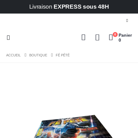
Livraison
EXPRESS sous 48H
0
Panier
0
ACCUEIL
BOUTIQUE
FÉ PÉTÉ