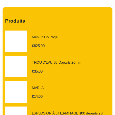
Produits
Men Of Courage
€
825.00
TROU D'EAU 36 Départs 20mm
€
35.00
MARLA
€
14.00
EXPLOSION À L'HERMITAGE 100 départs 20mm