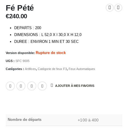
Fé Pété
€
240.00
DEPARTS : 200
DIMENSIONS : L 52,0 X l 30,0 X H 12,0
DUREE : ENVIRON 1 MIN ET 30 SEC
Rupture de stock
Version disponible:
UGS :
SFC 9005
Catégories :
Artifices
,
Catégorie de feux F3
,
Feux Automatiques
AJOUTER À MES FAVORIS
Nombre de départs
+100 à 400