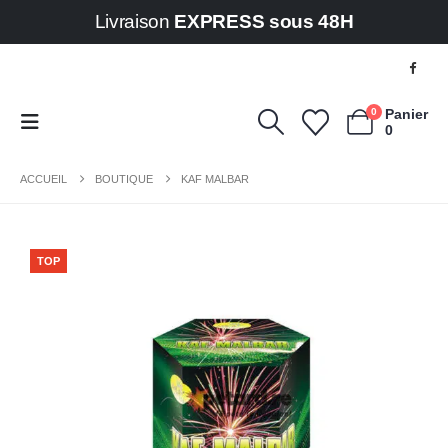
Livraison
EXPRESS sous 48H
0
Panier
0
ACCUEIL
BOUTIQUE
KAF MALBAR
TOP