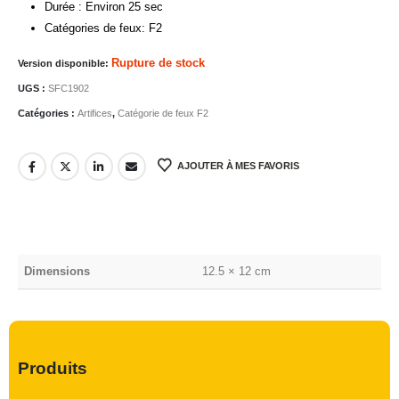
Durée : Environ 25 sec
Catégories de feux: F2
Rupture de stock
Version disponible:
UGS :
SFC1902
Catégories :
Artifices
,
Catégorie de feux F2
AJOUTER À MES FAVORIS
Dimensions
12.5 × 12 cm
Produits