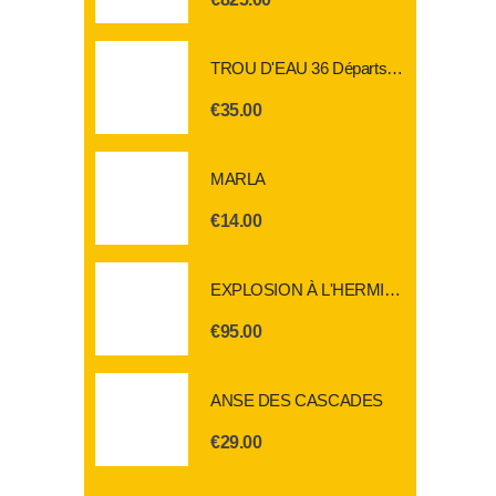
TROU D'EAU 36 Départs 20mm
€
35.00
MARLA
€
14.00
EXPLOSION À L'HERMITAGE 100 départs 20mm
€
95.00
ANSE DES CASCADES
€
29.00