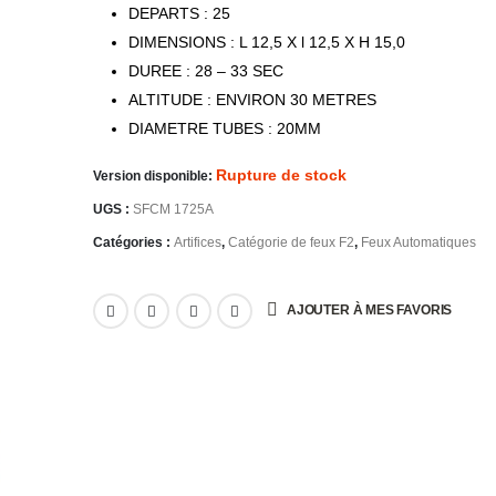
DEPARTS : 25
DIMENSIONS : L 12,5 X l 12,5 X H 15,0
DUREE : 28 – 33 SEC
ALTITUDE : ENVIRON 30 METRES
DIAMETRE TUBES : 20MM
Rupture de stock
Version disponible:
UGS :
SFCM 1725A
Catégories :
Artifices
,
Catégorie de feux F2
,
Feux Automatiques
AJOUTER À MES FAVORIS