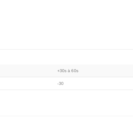
+30s à 60s
-30