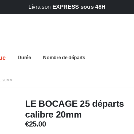
Livraison
EXPRESS sous 48H
ue
Durée
Nombre de départs
E 20MM
LE BOCAGE 25 départs
calibre 20mm
€
25.00