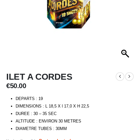
ILET A CORDES
€
50.00
DEPARTS : 19
DIMENSIONS : L 18,5 X l 17,0 X H 22,5
DUREE : 30 – 35 SEC
ALTITUDE : ENVIRON 30 METRES
DIAMETRE TUBES : 30MM