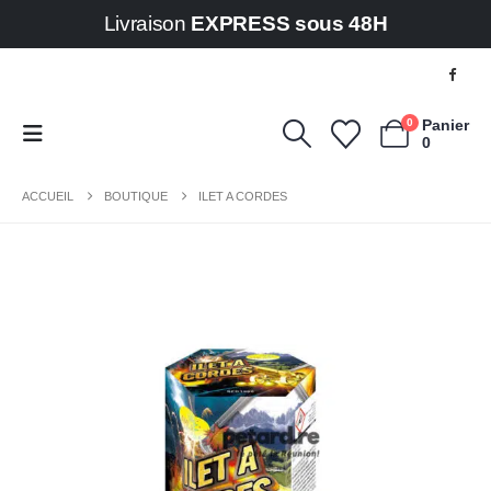
Livraison
EXPRESS sous 48H
0
Panier
0
ACCUEIL
BOUTIQUE
ILET A CORDES