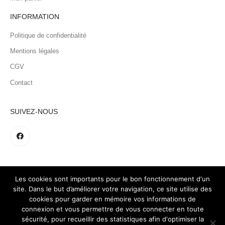
INFORMATION
Politique de confidentialité
Mentions légales
CGV
Contact
SUIVEZ-NOUS
Les cookies sont importants pour le bon fonctionnement d'un
site. Dans le but d’améliorer votre navigation, ce site utilise des
cookies pour garder en mémoire vos informations de
connexion et vous permettre de vous connecter en toute
sécurité, pour recueillir des statistiques afin d'optimiser la