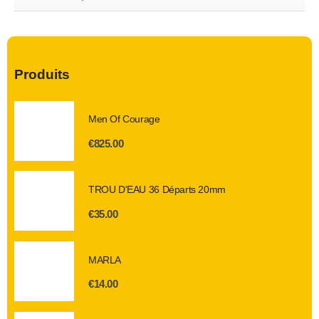
Produits
Men Of Courage
€
825.00
TROU D'EAU 36 Départs 20mm
€
35.00
MARLA
€
14.00