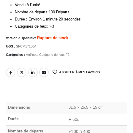
Vendu à l’unité
Nombre de départs:100 Départs
Durée : Environ 1 minute 20 secondes
Catégories de feux: F3
Rupture de stock
Version disponible:
UGS :
SFCM17100A
Catégories :
Artifices
,
Catégorie de feux F2
AJOUTER À MES FAVORIS
Dimensions
31.5 × 26.5 × 15 cm
Durée
+ 60s
Nombre de départs
+100 à 400