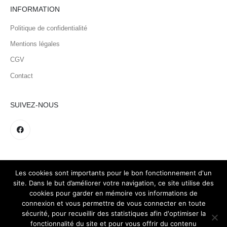
INFORMATION
Politique de confidentialité
Mentions légales
CGV
Contact
SUIVEZ-NOUS
Les cookies sont importants pour le bon fonctionnement d'un
site. Dans le but d’améliorer votre navigation, ce site utilise des
cookies pour garder en mémoire vos informations de
connexion et vous permettre de vous connecter en toute
sécurité, pour recueillir des statistiques afin d'optimiser la
fonctionnalité du site et pour vous offrir du contenu