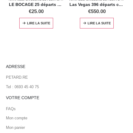
LE BOCAGE 25 départs calibre 20mm
Las Vegas 396 départs calibre 20mm
€
25.00
€
550.00
LIRE LA SUITE
LIRE LA SUITE
ADRESSE
PETARD.RE
Tel : 0693 45 40 75
VOTRE COMPTE
FAQs
Mon compte
Mon panier