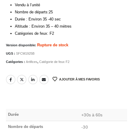
Vendu à l’unité
Nombre de départs:25
Durée : Environ 35 -40 sec
Altitude : Environ 35 – 40 mètres
Catégories de feux: F2
Rupture de stock
Version disponible:
UGS :
SFCM1925B
Catégories :
Artifices
,
Catégorie de feux F2
AJOUTER À MES FAVORIS
Durée
+30s à 60s
Nombre de départs
-30