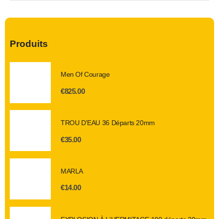
Produits
Men Of Courage
€
825.00
TROU D'EAU 36 Départs 20mm
€
35.00
MARLA
€
14.00